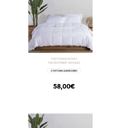
ΠΑΠΛΩΜΑ ΜΟΝΟ
MICROFIBER 160X220
58,00€