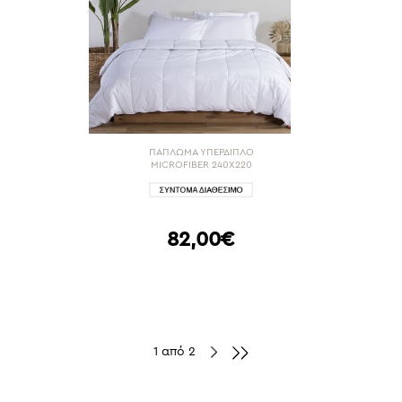
ΠΑΠΛΩΜΑ ΥΠΕΡΔΙΠΛΟ
MICROFIBER 240X220
82,00€
1 από 2