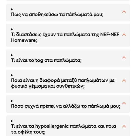
Πως να αποθηκεύσω τα πάπλωματά μου;
Τι διαστάσεις έχουν τα παπλώματα της NEF-NEF
Homeware;
Τι είναι το tog στα παπλώματα;
Ποια είναι η διαφορά μεταξύ παπλωμάτων με
φυσικό γέμισμα και συνθετικών;
Πόσο συχνά πρέπει να αλλάζω το πάπλωμά μου;
Τι είναι τα hypoallergenic παπλώματα και ποια
τα οφέλη τους;