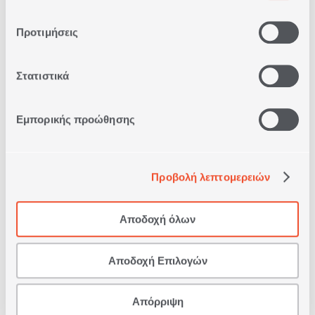
Προτιμήσεις
Στατιστικά
Εμπορικής προώθησης
ΠΑΠΛΩΜΑ ΚΟΥΝΙΑΣ
MICROFIBER 110X150
1
ΣΕ
ΧΡΩΜΑ
Προβολή λεπτομερειών
34,00€
Αποδοχή όλων
ΑΓΟΡΑ
Αποδοχή Επιλογών
Απόρριψη