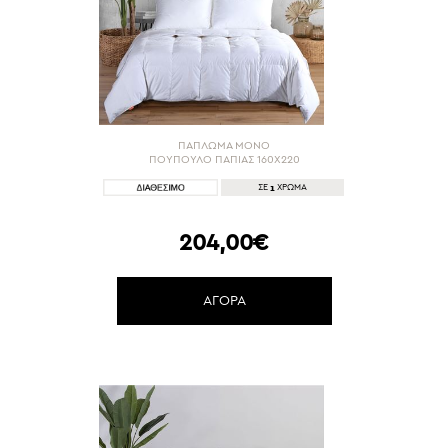
ΠΑΠΛΩΜΑ ΜΟΝΟ
ΠΟΥΠΟΥΛΟ ΠΑΠΙΑΣ 160X220
1
ΣΕ
ΧΡΩΜΑ
204,00€
ΑΓΟΡΑ