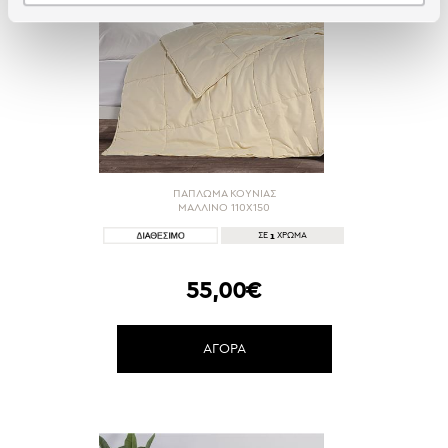
ΠΑΠΛΩΜΑ ΚΟΥΝΙΑΣ
ΜΑΛΛΙΝΟ 110X150
1
ΣΕ
ΧΡΩΜΑ
55,00€
ΑΓΟΡΑ