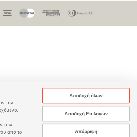
Αποδοχή όλων
υν την
εχόμενο,
Αποδοχή Επιλογών
ων των
Απόρριψη
σου από το