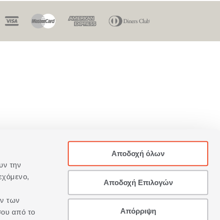
Αποδοχή όλων
υν την
εχόμενο,
Αποδοχή Επιλογών
ων των
Απόρριψη
σου από το