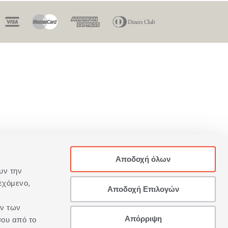
Αποδοχή όλων
υν την
εχόμενο,
Αποδοχή Επιλογών
ων των
Απόρριψη
σου από το