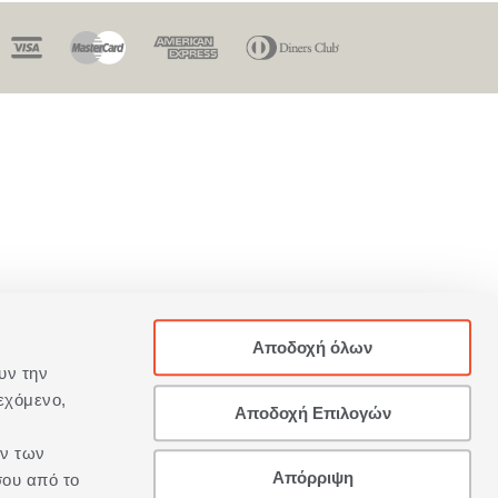
Αποδοχή όλων
υν την
εχόμενο,
Αποδοχή Επιλογών
ων των
Απόρριψη
σου από το