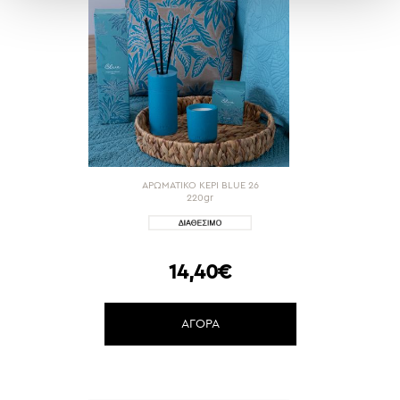
ΑΡΩΜΑΤΙΚΟ ΚΕΡΙ BLUE 26
220gr
14,40€
ΑΓΟΡΑ