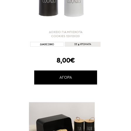
ΔΟΧΕΙΟ ΓΙΑ ΜΠΙΣΚΟΤΑ
COOKIES 12Χ12Χ20
2
ΣΕ
ΧΡΩΜΑΤΑ
8,00€
ΑΓΟΡΑ