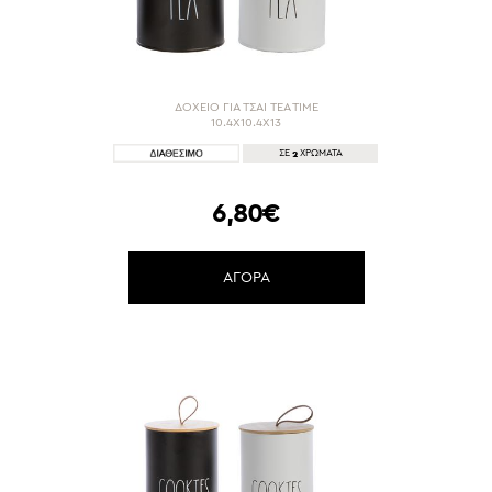
ΔΟΧΕΙΟ ΓΙΑ ΤΣΑΙ TEA TIME
10.4X10.4X13
2
ΣΕ
ΧΡΩΜΑΤΑ
6,80€
ΑΓΟΡΑ