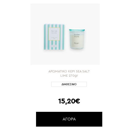
ΑΡΩΜΑΤΙΚΟ ΚΕΡΙ SEA SALT
LIME 270gr
15,20€
ΑΓΟΡΑ