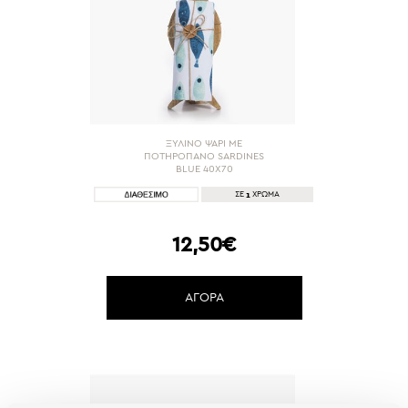
ΞΥΛΙΝΟ ΨΑΡΙ ΜΕ
ΠΟΤΗΡΟΠΑΝΟ SARDINES
BLUE 40X70
1
ΣΕ
ΧΡΩΜΑ
12,50€
ΑΓΟΡΑ