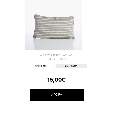
ΔΙΑΚΟΣΜΗΤΙΚΟ ΜΑΞΙΛΑΡΙ
EVOLVE 30X50
1
ΣΕ
ΧΡΩΜΑ
15,00€
ΑΓΟΡΑ