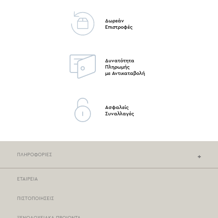
Δωρεάν
Επιστροφές
Δυνατότητα
Πληρωμής
με Αντικαταβολή
Ασφαλείς
Συναλλαγές
ΠΛΗΡΟΦΟΡΙΕΣ
ΕΤΑΙΡΕΙΑ
ΚΑΤΑΣΤΗΜΑΤΑ NEF-NEF
ΠΙΣΤΟΠΟΙΗΣΕΙΣ
ΣΗΜΕΙΑ ΠΩΛΗΣΗΣ
ΞΕΝΟΔΟΧΕΙΑΚΑ ΠΡΟΙΟΝΤΑ