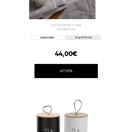
ΣΕΤ ΠΕΤΣΕΤΕΣ 3 ΤΜΧ
MOMENTUM
2
ΣΕ
ΧΡΩΜΑΤΑ
44,00€
ΑΓΟΡΑ