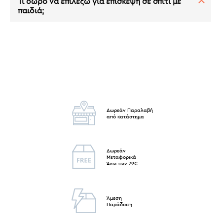
Τι δώρο να επιλέξω για επίσκεψη σε σπίτι με
παιδιά;
Δωρεάν Παραλαβή
από κατάστημα
Δωρεάν
Μεταφορικά
Άνω των 79€
Άμεση
Παράδοση