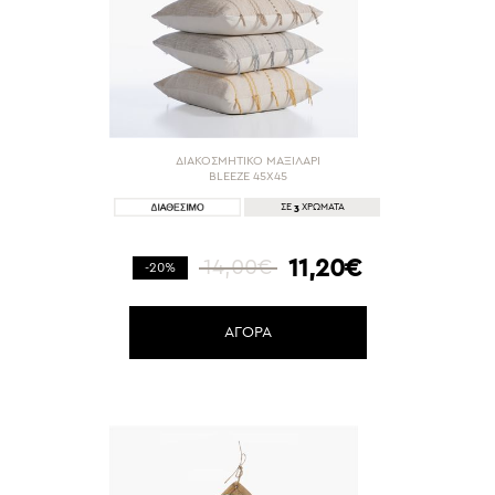
ΔΙΑΚΟΣΜΗΤΙΚΟ ΜΑΞΙΛΑΡΙ
BLEEZE 45X45
3
ΣΕ
ΧΡΩΜΑΤΑ
11,20€
14,00€
-20%
ΑΓΟΡΑ