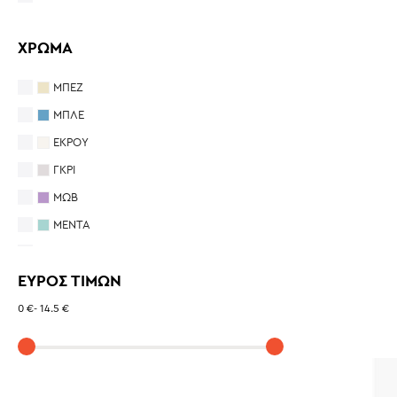
ΧΡΩΜΑ
ΜΠΕΖ
ΜΠΛΕ
ΕΚΡΟΥ
ΓΚΡΙ
ΜΩΒ
ΜΕΝΤΑ
ΡΟΖ
ΕΥΡΟΣ ΤΙΜΩΝ
ΛΕΥΚΟ
ΚΙΤΡΙΝΟ
0 €
-
14.5 €
ΠΡΑΣΙΝΟ