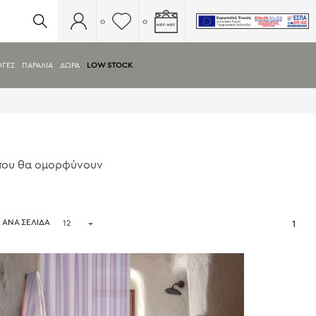
0
0
ΟΓΕΣ
ΠΑΡΑΛΙΑ
ΔΩΡΑ
LOW STOCK
 που θα ομορφύνουν
ΑΝΑ ΣΕΛΙΔΑ
1