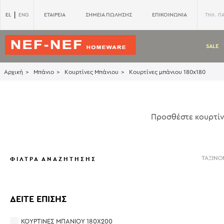
|
EL
ΕΤΑΙΡΕΙΑ
ΣΗΜΕΙΑ ΠΩΛΗΣΗΣ
ΕΠΙΚΟΙΝΩΝΙΑ
ENG
ΤΗΛ. Π
SALE
Αρχική
Μπάνιο
Κουρτίνες Μπάνιου
Κουρτίνες μπάνιου 180x180
Προσθέστε κουρτίν
ΦΙΛΤΡΑ ΑΝΑΖΗΤΗΣΗΣ
ΔΕΊΤΕ ΕΠΊΣΗΣ
ΚΟΥΡΤΊΝΕΣ ΜΠΆΝΙΟΥ 180X200