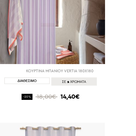
ΚΟΥΡΤΙΝΑ ΜΠΑΝΙΟΥ VERTIA 180X180
ΑΓΟΡΑ
2
ΣΕ
ΧΡΩΜΑΤΑ
18,00€
14,40€
-20%