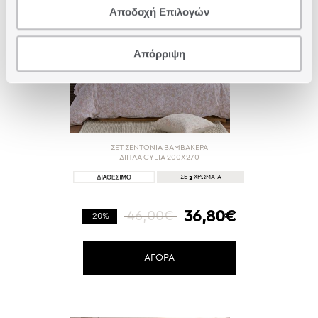
Αποδοχή Επιλογών
Απόρριψη
ΣΕΤ ΣΕΝΤΟΝΙΑ ΒΑΜΒΑΚΕΡΑ
ΔΙΠΛΑ CYLIA 200Χ270
2
ΣΕ
ΧΡΩΜΑΤΑ
36,80€
46,00€
-20%
ΑΓΟΡΑ