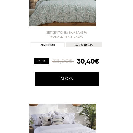
ΣΕΤ ΣΕΝΤΟΝΙΑ ΒΑΜΒΑΚΕΡΑ
ΜΟΝΑ JETRIX 170X270
2
ΣΕ
ΧΡΩΜΑΤΑ
30,40€
38,00€
-20%
ΑΓΟΡΑ