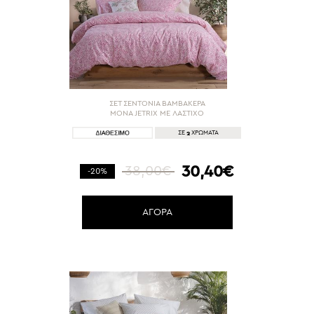
ΣΕΤ ΣΕΝΤΟΝΙΑ ΒΑΜΒΑΚΕΡΑ
ΜΟΝΑ JETRIX ΜΕ ΛΑΣΤΙΧΟ
2
ΣΕ
ΧΡΩΜΑΤΑ
30,40€
38,00€
-20%
ΑΓΟΡΑ