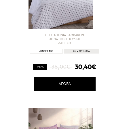
ΣΕΤ ΣΕΝΤΟΝΙΑ ΒΑΜΒΑΚΕΡΑ
ΜΟΝΑ DONTER 26 ΜΕ
ΛΑΣΤΙΧΟ
2
ΣΕ
ΧΡΩΜΑΤΑ
30,40€
38,00€
-20%
ΑΓΟΡΑ