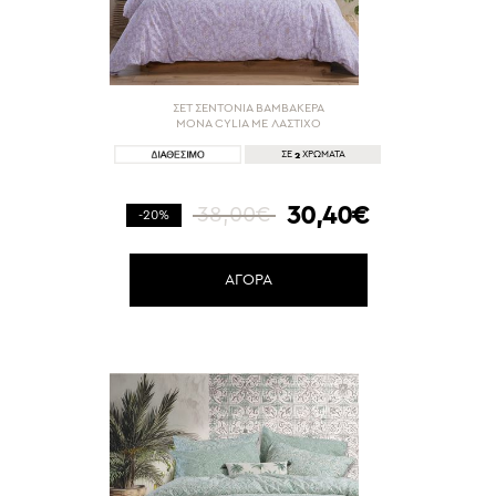
ΣΕΤ ΣΕΝΤΟΝΙΑ ΒΑΜΒΑΚΕΡΑ
ΜΟΝΑ CYLIA ΜΕ ΛΑΣΤΙΧΟ
2
ΣΕ
ΧΡΩΜΑΤΑ
30,40€
38,00€
-20%
ΑΓΟΡΑ