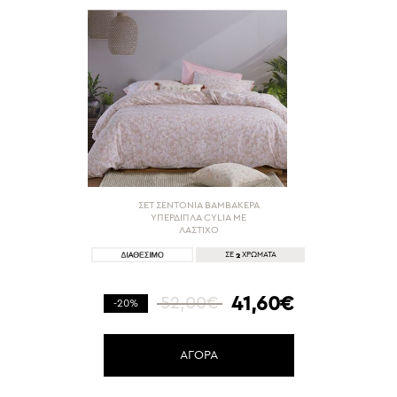
ΣΕΤ ΣΕΝΤΟΝΙΑ ΒΑΜΒΑΚΕΡΑ
ΥΠΕΡΔΙΠΛΑ CYLIA ΜΕ
ΛΑΣΤΙΧΟ
2
ΣΕ
ΧΡΩΜΑΤΑ
41,60€
52,00€
-20%
ΑΓΟΡΑ