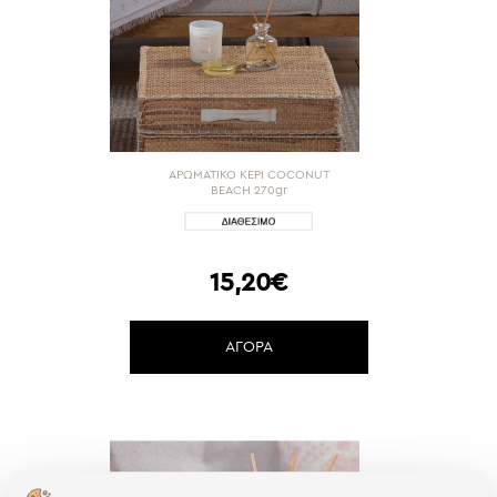
ΑΡΩΜΑΤΙΚΟ ΚΕΡΙ COCONUT
BEACH 270gr
15,20€
ΑΓΟΡΑ