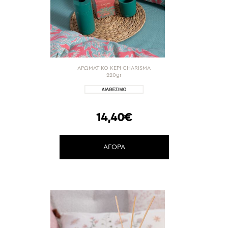
ΑΡΩΜΑΤΙΚΟ ΚΕΡΙ CHARISMA
220gr
14,40€
ΑΓΟΡΑ