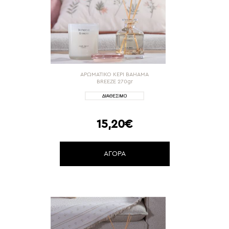
ΑΡΩΜΑΤΙΚΟ ΚΕΡΙ BAHAMA
BREEZE 270gr
15,20€
ΑΓΟΡΑ