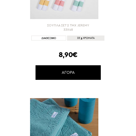
ΣΟΥΠΛΑ ΣΕΤ 2 ΤΜΧ JEREMY
33X48
3
ΣΕ
ΧΡΩΜΑΤΑ
8,90€
ΑΓΟΡΑ