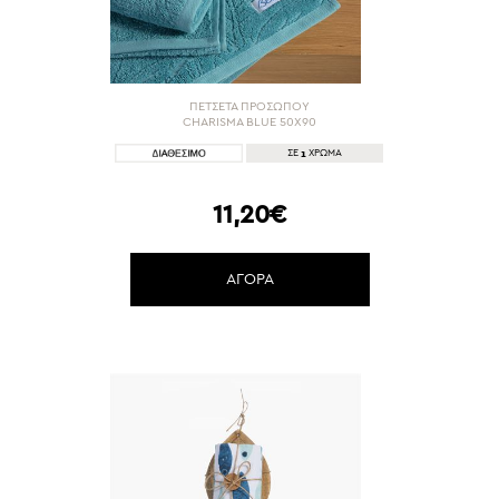
ΠΕΤΣΕΤΑ ΠΡΟΣΩΠΟΥ
CHARISMA BLUE 50Χ90
1
ΣΕ
ΧΡΩΜΑ
11,20€
ΑΓΟΡΑ