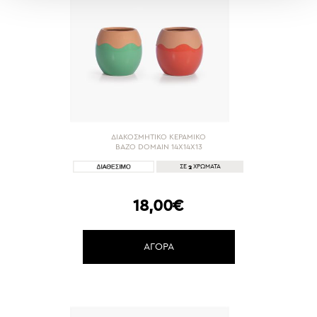
ΔΙΑΚΟΣΜΗΤΙΚΟ ΚΕΡΑΜΙΚΟ
ΒΑΖΟ DOMAIN 14X14X13
2
ΣΕ
ΧΡΩΜΑΤΑ
18,00€
ΑΓΟΡΑ