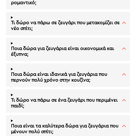
ρομαντικό;
Τι δώρο να πάρω σε ζευγάρι που μετακομίζει σε
νέο σπίτι;
Ποια δώρα για ζευγάρια είναι οικονομικά και
έξυπνα;
Ποια δώρα είναι ιδανικά για ζευγάρια που
περνούν πολύ χρόνο στην κουζίνα;
Τι δώρο να πάρω σε ένα ζευγάρι που περιμένει
παιδί;
Ποια είναι τα καλύτερα δώρα για ζευγάρια που
μένουν πολύ σπίτι;