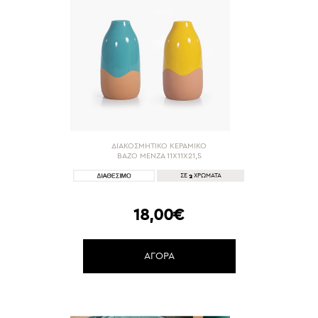
ΔΙΑΚΟΣΜΗΤΙΚΟ ΚΕΡΑΜΙΚΟ
ΒΑΖΟ MENZA 11X11X21,5
2
ΣΕ
ΧΡΩΜΑΤΑ
18,00€
ΑΓΟΡΑ