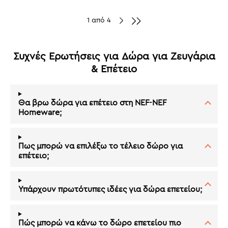
1 από 4
Συχνές Ερωτήσεις για Δώρα για Ζευγάρια
& Επέτειο
Θα βρω δώρα για επέτειο στη NEF-NEF
Homeware;
Πως μπορώ να επιλέξω το τέλειο δώρο για
επέτειο;
Υπάρχουν πρωτότυπες ιδέες για δώρα επετείου;
Πώς μπορώ να κάνω το δώρο επετείου πιο