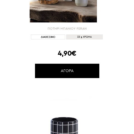
ΠΟΤΗΡΙ ΜΠΑΝΙΟΥ FERAN
1
ΣΕ
ΧΡΩΜΑ
4,90€
ΑΓΟΡΑ