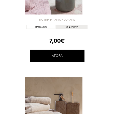
ΠΟΤΗΡΙ ΜΠΑΝΙΟΥ LORANE
1
ΣΕ
ΧΡΩΜΑ
7,00€
ΑΓΟΡΑ