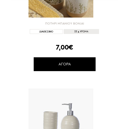
ΠΟΤΗΡΙ ΜΠΑΝΙΟΥ BONJAI
1
ΣΕ
ΧΡΩΜΑ
7,00€
ΑΓΟΡΑ