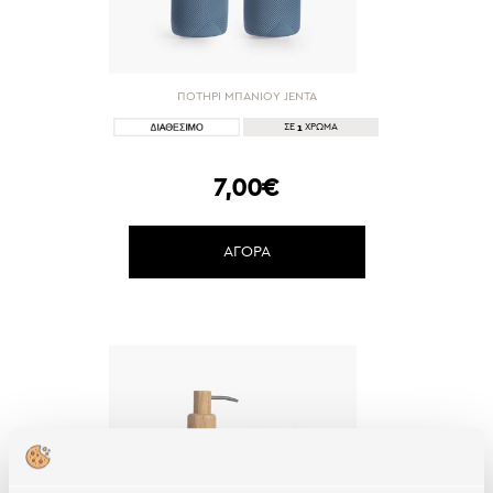
ΠΟΤΗΡΙ ΜΠΑΝΙΟΥ JENTA
1
ΣΕ
ΧΡΩΜΑ
7,00€
ΑΓΟΡΑ