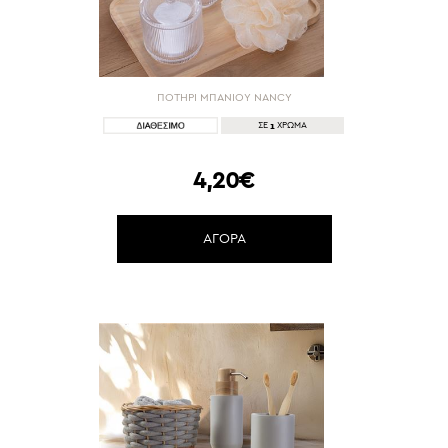
ΠΟΤΗΡΙ ΜΠΑΝΙΟΥ NANCY
1
ΣΕ
ΧΡΩΜΑ
4,20€
ΑΓΟΡΑ