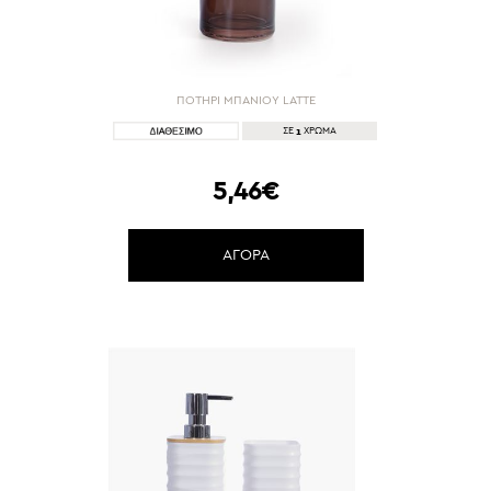
ΠΟΤΗΡΙ ΜΠΑΝΙΟΥ LATTE
1
ΣΕ
ΧΡΩΜΑ
5,46€
ΑΓΟΡΑ