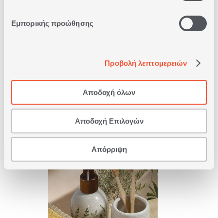
Εμπορικής προώθησης
ΠΟΤΗΡΙ ΜΠΑΝΙΟΥ DOMINO
1
ΣΕ
ΧΡΩΜΑ
Προβολή λεπτομερειών
7,00€
Αποδοχή όλων
ΑΓΟΡΑ
Αποδοχή Επιλογών
Απόρριψη