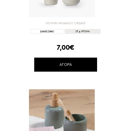
ΠΟΤΗΡΙ ΜΠΑΝΙΟΥ CREATE
1
ΣΕ
ΧΡΩΜΑ
7,00€
ΑΓΟΡΑ