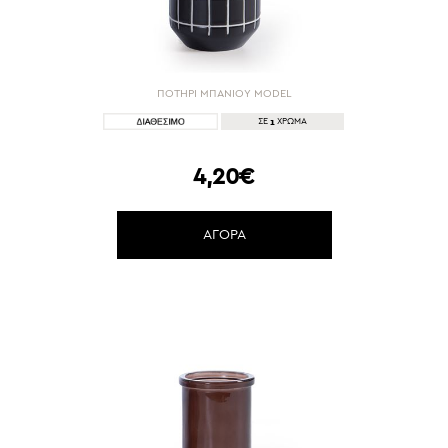
ΠΟΤΗΡΙ ΜΠΑΝΙΟΥ MODEL
1
ΣΕ
ΧΡΩΜΑ
4,20€
ΑΓΟΡΑ