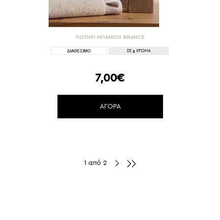
ΠΟΤΗΡΙ ΜΠΑΝΙΟΥ BRANCE
1
ΣΕ
ΧΡΩΜΑ
7,00€
ΑΓΟΡΑ
1 από 2