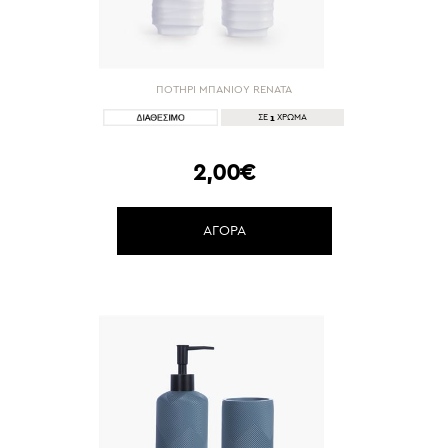
ΠΟΤΗΡΙ ΜΠΑΝΙΟΥ RENATA
1
ΣΕ
ΧΡΩΜΑ
2,00€
ΑΓΟΡΑ