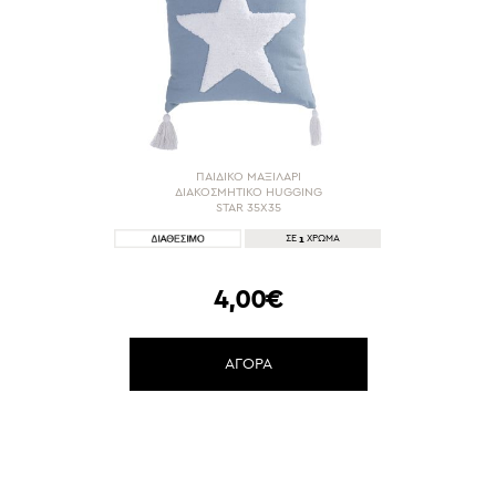
ΠΑΙΔΙΚΟ ΜΑΞΙΛΑΡΙ
ΔΙΑΚΟΣΜΗΤΙΚΟ HUGGING
STAR 35X35
1
ΣΕ
ΧΡΩΜΑ
4,00€
ΑΓΟΡΑ