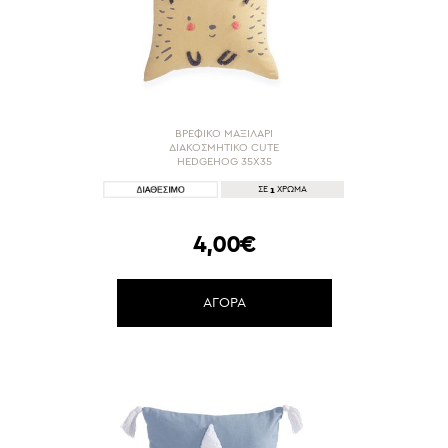
ΒΡΕΦΙΚΟ ΜΑΞΙΛΑΡΙ
ΔΙΑΚΟΣΜΗΤΙΚΟ CUTE
HEDGEHOG 35X35
1
ΣΕ
ΧΡΩΜΑ
4,00€
ΑΓΟΡΑ