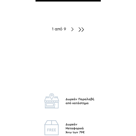
1 από 9
Δωρεάν Παραλαβή
από κατάστημα
Δωρεάν
Μεταφορικά
Άνω των 79€