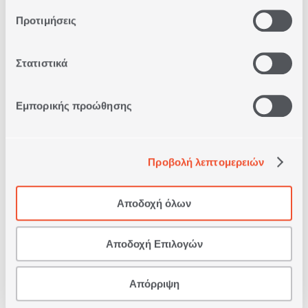
Προτιμήσεις
Στατιστικά
Εμπορικής προώθησης
ΠΑΙΔΙΚΟ ΜΑΞΙΛΑΡΙ
ΔΙΑΚΟΣΜΗΤΙΚΟ SWEET
Προβολή λεπτομερειών
RHOMBUS 35X35
2
ΣΕ
ΧΡΩΜΑΤΑ
Αποδοχή όλων
4,00€
Αποδοχή Επιλογών
ΑΓΟΡΑ
Απόρριψη