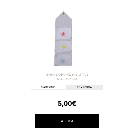
ΘΗΚΗΣ ΟΡΓΑΝΩΣΗΣ LITTLE
STAR 30X100
1
ΣΕ
ΧΡΩΜΑ
5,00€
ΑΓΟΡΑ