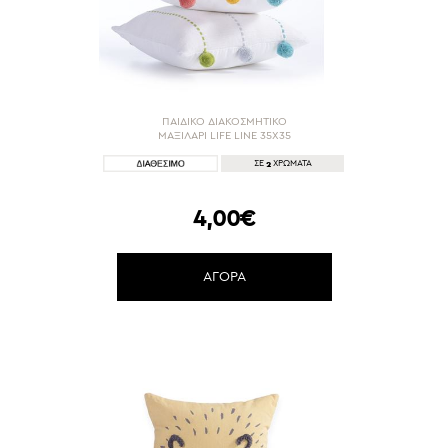
ΠΑΙΔΙΚΟ ΔΙΑΚΟΣΜΗΤΙΚΟ
ΜΑΞΙΛΑΡΙ LIFE LINE 35X35
2
ΣΕ
ΧΡΩΜΑΤΑ
4,00€
ΑΓΟΡΑ