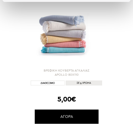
ΒΡΕΦΙΚΗ ΚΟΥΒΕΡΤΑ ΑΓΚΑΛΙΑΣ
APOLLO 80X110
1
ΣΕ
ΧΡΩΜΑ
5,00€
ΑΓΟΡΑ