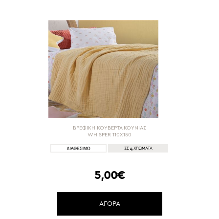
ΒΡΕΦΙΚΗ ΚΟΥΒΕΡΤΑ ΚΟΥΝΙΑΣ
WHISPER 110X150
4
ΣΕ
ΧΡΩΜΑΤΑ
5,00€
ΑΓΟΡΑ