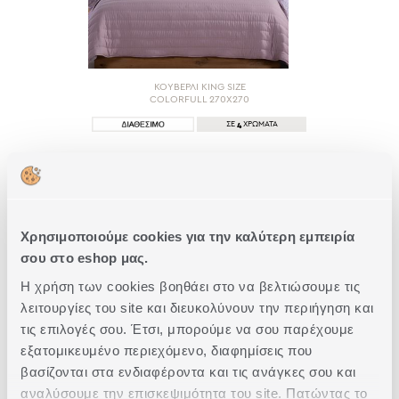
ΚΟΥΒΕΡΛΙ KING SIZE
COLORFULL 270X270
4
ΣΕ
ΧΡΩΜΑΤΑ
41,60€
52,00€
-20%
ΑΓΟΡΑ
Χρησιμοποιούμε cookies για την καλύτερη εμπειρία
σου στο eshop μας.
Η χρήση των cookies βοηθάει στο να βελτιώσουμε τις
λειτουργίες του site και διευκολύνουν την περιήγηση και
1 από 1
τις επιλογές σου. Έτσι, μπορούμε να σου παρέχουμε
εξατομικευμένο περιεχόμενο, διαφημίσεις που
βασίζονται στα ενδιαφέροντα και τις ανάγκες σου και
αναλύσουμε την επισκεψιμότητα του site. Πατώντας το