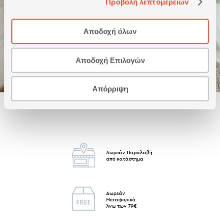
Προβολή λεπτομερειών
Αποδοχή όλων
ΣΚΑΛΑ ΚΡΕΜΑΣΤΡΑ
Αποδοχή Επιλογών
Απόρριψη
Δωρεάν Παραλαβή
από κατάστημα
Δωρεάν
Μεταφορικά
Άνω των 79€