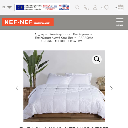
0
0
EL
MENU
Αρχική
Υπνοδωμάτιο
Παπλώματα
Παπλώματα Λευκά King Size
ΠΑΠΛΩΜΑ
KING SIZE MICROFIBER 240X260