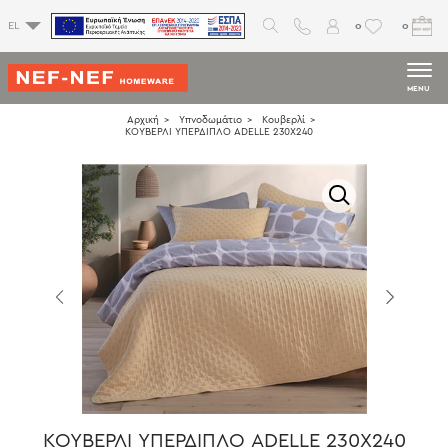
0
0
EL
MENU
Αρχική
Υπνοδωμάτιο
Κουβερλί
ΚΟΥΒΕΡΛΙ ΥΠΕΡΔΙΠΛΟ ADELLE 230X240
ΚΟΥΒΕΡΛΙ ΥΠΕΡΔΙΠΛΟ ADELLE 230X240