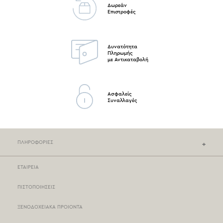
Δωρεάν
Επιστροφές
Δυνατότητα
Πληρωμής
με Αντικαταβολή
Ασφαλείς
Συναλλαγές
ΠΛΗΡΟΦΟΡΙΕΣ
ΕΤΑΙΡΕΙΑ
ΚΑΤΑΣΤΗΜΑΤΑ NEF-NEF
ΠΙΣΤΟΠΟΙΗΣΕΙΣ
ΣΗΜΕΙΑ ΠΩΛΗΣΗΣ
ΞΕΝΟΔΟΧΕΙΑΚΑ ΠΡΟΙΟΝΤΑ
ΤΡΟΠΟΙ ΠΛΗΡΩΜΗΣ