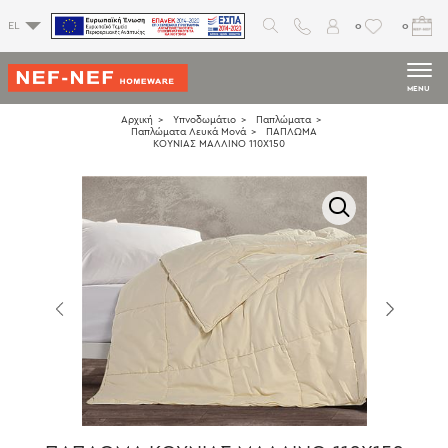
0
0
EL
MENU
Αρχική
Υπνοδωμάτιο
Παπλώματα
Παπλώματα Λευκά Μονά
ΠΑΠΛΩΜΑ
ΚΟΥΝΙΑΣ ΜΑΛΛΙΝΟ 110X150