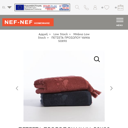
0
0
EL
MENU
Αρχική
Low Stock
Μπάνιο Low
Stock
ΠΕΤΣΕΤΑ ΠΡΟΣΩΠΟΥ VANIA
50Χ90