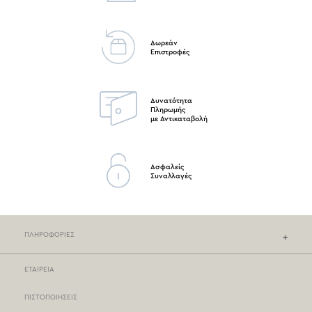
Δωρεάν
Επιστροφές
Δυνατότητα
Πληρωμής
με Αντικαταβολή
Ασφαλείς
Συναλλαγές
ΠΛΗΡΟΦΟΡΙΕΣ
ΕΤΑΙΡΕΙΑ
ΚΑΤΑΣΤΗΜΑΤΑ NEF-NEF
ΠΙΣΤΟΠΟΙΗΣΕΙΣ
ΣΗΜΕΙΑ ΠΩΛΗΣΗΣ