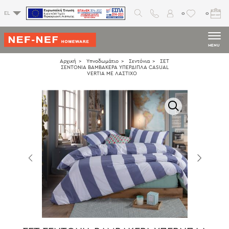
0
0
EL
MENU
Αρχική
Υπνοδωμάτιο
Σεντόνια
ΣΕΤ
ΣΕΝΤΟΝΙΑ ΒΑΜΒΑΚΕΡΑ ΥΠΕΡΔΙΠΛΑ CASUAL
VERTIA ΜΕ ΛΑΣΤΙΧΟ