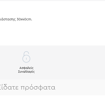
διάστασης 30x40cm.
Ασφαλείς
Συναλλαγές
Είδατε πρόσφατα