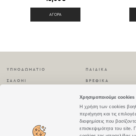
ΑΓΟΡΑ
ΥΠΝΟΔΩΜΑΤΙΟ
ΠΑΙΔΙΚΑ
ΣΑΛΟΝΙ
ΒΡΕΦΙΚΑ
ΚΟΥΖΙΝΑ
ΑΡΩΜΑΤΑ
Χρησιμοποιούμε cookies 
ΜΠΑΝΙΟ
Η χρήση των cookies βοηθά
περιήγηση και τις επιλογ
διαφημίσεις που βασίζοντ
επισκεψιμότητα του site
cookies της ιστοσελίδας μ