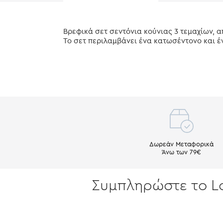
Βρεφικά σετ σεντόνια κούνιας 3 τεμαχίων, 
Το σετ περιλαμβάνει ένα κατωσέντονο και 
Δωρεάν Μεταφορικά
Άνω των 79€
Συμπληρώστε το L