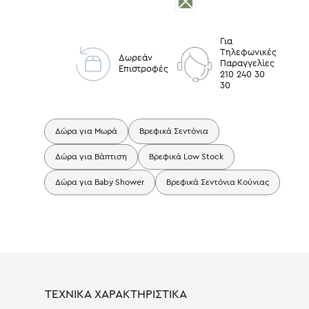
Για
Τηλεφωνικές
Δωρεάν
Παραγγελίες
Επιστροφές
210 240 30
30
Δώρα για Μωρά
Βρεφικά Σεντόνια
Δώρα για Βάπτιση
Βρεφικά Low Stock
Δώρα για Baby Shower
Βρεφικά Σεντόνια Κούνιας
ΤΕΧΝΙΚΑ ΧΑΡΑΚΤΗΡΙΣΤΙΚΑ