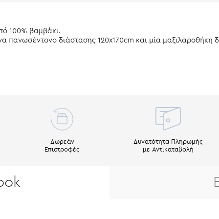
από 100% βαμβάκι.
ένα πανωσέντονο διάστασης 120x170cm και μία μαξιλαροθήκη 
Δωρεάν
Δυνατότητα Πληρωμής
Επιστροφές
με Αντικαταβολή
ook