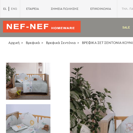
|
EL
ΕΤΑΙΡΕΙΑ
ΣΗΜΕΙΑ ΠΩΛΗΣΗΣ
ΕΠΙΚΟΙΝΩΝΙΑ
ENG
ΤΗΛ. Π
SALE
Αρχική
Βρεφικά
Βρεφικά Σεντόνια
ΒΡΕΦΙΚΑ ΣΕΤ ΣΕΝΤΟΝΙΑ ΚΟΥΝ