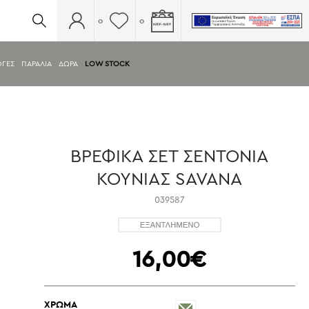
0
0
ΟΓΕΣ
ΠΑΡΑΛΙΑ
ΔΩΡΑ
LOW STOCK
ΒΡΕΦΙΚΑ ΣΕΤ ΣΕΝΤΟΝΙΑ
ΚΟΥΝΙΑΣ SAVANA
039587
16,00€
ΧΡΩΜΑ