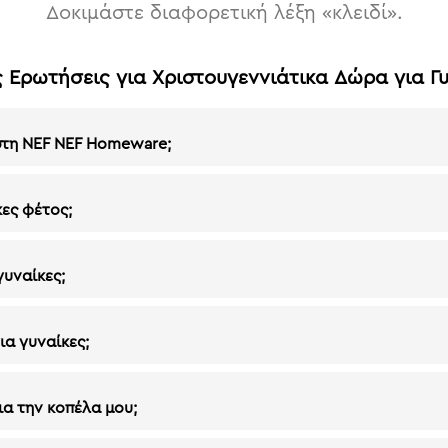
Δοκιμάστε διαφορετική λέξη «κλειδί».
 Ερωτήσεις για Χριστουγεννιάτικα Δώρα για Γ
στη NEF NEF Homeware;
κες φέτος;
γυναίκες;
ια γυναίκες;
α την κοπέλα μου;