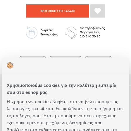
ΠΡΟΣΘΗΚΗ ΣΤΟ ΚΑΛΑΘΙ
Για Τηλεφωνικές
Δωρεάν
Παραγγελίες
Επιστροφές
210 240 30 30
Δώρα Έως 50€
Κουζίνα Low Stock
Δώρα Έως 20€
ΠΕΡΙΓΡΑΦΗ
Χρησιμοποιούμε cookies για την καλύτερη εμπειρία
ΤΕΧΝΙΚΑ ΧΑΡΑΚΤΗΡΙΣΤΙΚΑ
σου στο eshop μας.
Αλέκιαστο τραπεζομάντηλο σε διάσταση 140x180cm, με
Η χρήση των cookies βοηθάει στο να βελτιώσουμε τις
ύφασμα από 100% βαμβάκι, που έχει υποστεί ειδική
επεξεργασία αδιαβροχοποίησης.
λειτουργίες του site και διευκολύνουν την περιήγηση και
Διάσταση
140x180
Συμπληρώστε το Look
Διαθέσιμο σε 3 διαστάσεις.
τις επιλογές σου. Έτσι, μπορούμε να σου παρέχουμε
Ποιότητα
100% Βαμβάκι
εξατομικευμένο περιεχόμενο, διαφημίσεις που
Τύπος
Αλέκιαστα
βασίζονται στα ενδιαφέροντα και τις ανάγκες σου και