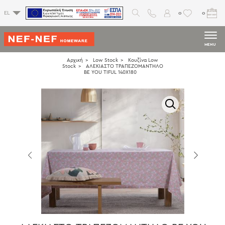
0
0
EL
MENU
Αρχική
Low Stock
Κουζίνα Low
Stock
ΑΛΕΚΙΑΣΤΟ ΤΡΑΠΕΖΟΜΑΝΤΗΛΟ
BE YOU TIFUL 140Χ180