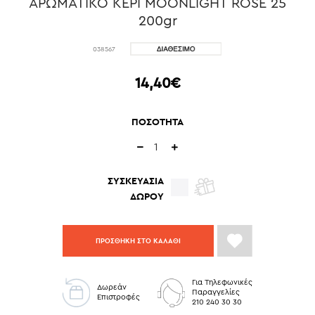
ΑΡΩΜΑΤΙΚΟ ΚΕΡΙ MOONLIGHT ROSE 25
200gr
038567
14,40€
ΠΟΣΟΤΗΤΑ
ΣΥΣΚΕΥΑΣΙΑ
ΔΩΡΟΥ
ΠΡΟΣΘΗΚΗ ΣΤΟ ΚΑΛΑΘΙ
Για Τηλεφωνικές
Δωρεάν
Παραγγελίες
Επιστροφές
210 240 30 30