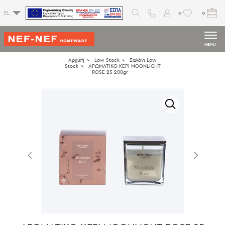
0
0
EL
MENU
Αρχική
Low Stock
Σαλόνι Low
Stock
ΑΡΩΜΑΤΙΚΟ ΚΕΡΙ MOONLIGHT
ROSE 25 200gr