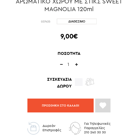
ΑΡΩΜΑΤΙΚΟ ΧΩΡΟΥ ME ΣΤΙΚΣ SWEET
MAGNOLIA 120ml
037435
9,00€
ΠΟΣΟΤΗΤΑ
ΣΥΣΚΕΥΑΣΙΑ
ΔΩΡΟΥ
ΠΡΟΣΘΗΚΗ ΣΤΟ ΚΑΛΑΘΙ
Για Τηλεφωνικές
Δωρεάν
Παραγγελίες
Επιστροφές
210 240 30 30