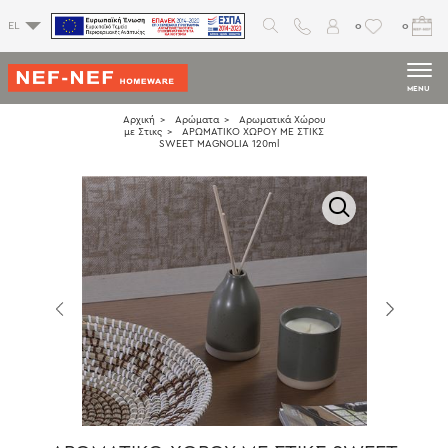
0
0
EL
MENU
Αρχική
Αρώματα
Αρωματικά Χώρου
με Στικς
ΑΡΩΜΑΤΙΚΟ ΧΩΡΟΥ ME ΣΤΙΚΣ
SWEET MAGNOLIA 120ml