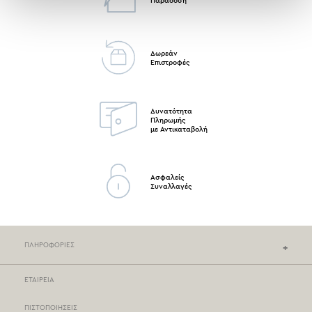
Παράδοση
Δωρεάν
Επιστροφές
Δυνατότητα
Πληρωμής
με Αντικαταβολή
Ασφαλείς
Συναλλαγές
ΠΛΗΡΟΦΟΡΙΕΣ
ΕΤΑΙΡΕΙΑ
ΚΑΤΑΣΤΗΜΑΤΑ NEF-NEF
ΠΙΣΤΟΠΟΙΗΣΕΙΣ