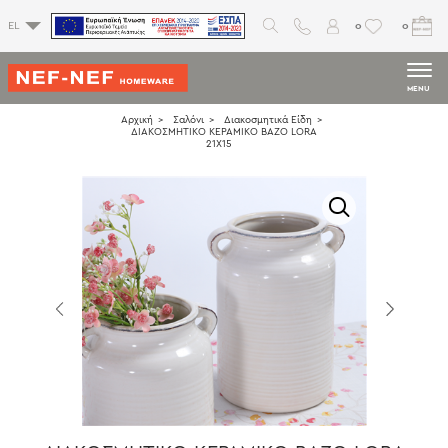
0
0
EL
MENU
Αρχική
Σαλόνι
Διακοσμητικά Είδη
ΔΙΑΚΟΣΜΗΤΙΚΟ ΚΕΡΑΜΙΚΟ BAZO LORA
21X15