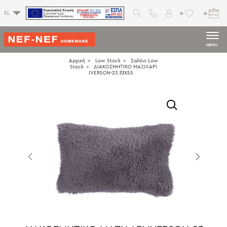
0
0
EL
MENU
Αρχική
Low Stock
Σαλόνι Low
Stock
ΔΙΑΚΟΣΜΗΤΙΚΟ ΜΑΞΙΛΑΡΙ
IVERSON-23 33Χ55