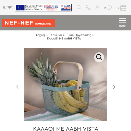
0
0
EL
MENU
Αρχική
Κουζίνα
Είδη Οργάνωσης
ΚΑΛΑΘΙ ΜΕ ΛΑΒΗ VISTA
ΚΑΛΑΘΙ ΜΕ ΛΑΒΗ VISTA