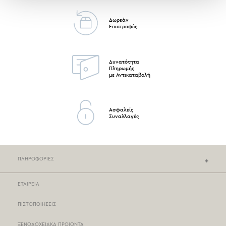
Δωρεάν
Επιστροφές
Δυνατότητα
Πληρωμής
με Αντικαταβολή
Ασφαλείς
Συναλλαγές
ΠΛΗΡΟΦΟΡΙΕΣ
ΕΤΑΙΡΕΙΑ
ΚΑΤΑΣΤΗΜΑΤΑ NEF-NEF
ΠΙΣΤΟΠΟΙΗΣΕΙΣ
ΣΗΜΕΙΑ ΠΩΛΗΣΗΣ
ΞΕΝΟΔΟΧΕΙΑΚΑ ΠΡΟΙΟΝΤΑ