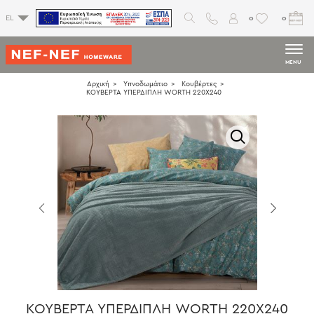
0
0
EL
MENU
Αρχική
Υπνοδωμάτιο
Κουβέρτες
ΚΟΥΒΕΡΤΑ ΥΠΕΡΔΙΠΛΗ WORTH 220X240
ΚΟΥΒΕΡΤΑ ΥΠΕΡΔΙΠΛΗ WORTH 220X240