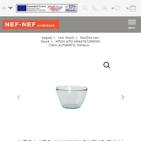
0
0
EL
MENU
Αρχική
Low Stock
Κουζίνα Low
Stock
ΜΠΩΛ ΑΠΟ ΑΝΑΚΥΚΛΩΜΕΝΟ
ΓΥΑΛΙ AUTHENTIC 10X14cm