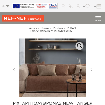
0
0
EL
MENU
Αρχική
Σαλόνι
Ριχτάρια
ΡΙΧΤΑΡΙ
ΠΟΛΥΘΡΟΝΑΣ NEW TANGER 180Χ180
ΡΙΧΤΑΡΙ ΠΟΛΥΘΡΟΝΑΣ NEW TANGER