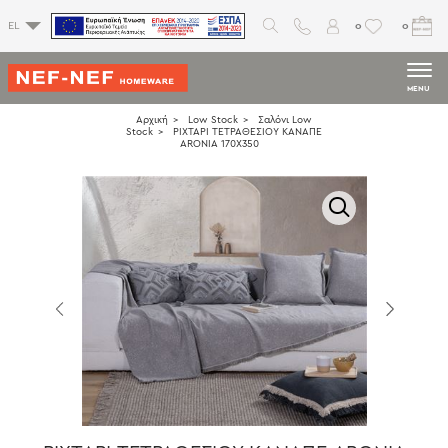
0
0
EL
MENU
Αρχική
Low Stock
Σαλόνι Low
Stock
ΡΙΧΤΑΡΙ ΤΕΤΡΑΘΕΣΙΟΥ ΚΑΝΑΠΕ
ARONIA 170X350