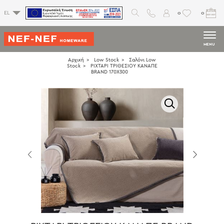
0
0
EL
MENU
Αρχική
Low Stock
Σαλόνι Low
Stock
ΡΙΧΤΑΡΙ ΤΡΙΘΕΣΙΟΥ ΚΑΝΑΠΕ
BRAND 170X300