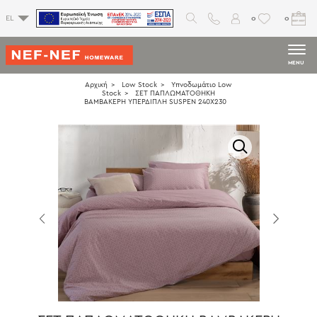
0
0
EL
MENU
Αρχική
Low Stock
Υπνοδωμάτιο Low
Stock
ΣΕΤ ΠΑΠΛΩΜΑΤΟΘΗΚΗ
ΒΑΜΒΑΚΕΡΗ ΥΠΕΡΔΙΠΛΗ SUSPEN 240Χ230