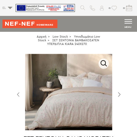
0
0
EL
MENU
Αρχική
Low Stock
Υπνοδωμάτιο Low
Stock
ΣΕΤ ΣΕΝΤΟΝΙΑ ΒΑΜΒΑΚΟΣΑΤΕΝ
ΥΠΕΡΔΙΠΛΑ KIARA 240X270