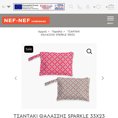
0
0
EL
MENU
Αρχική
Παραλία
ΤΣΑΝΤΑΚΙ
ΘΑΛΑΣΣΗΣ SPARKLE 33X23
Sale
ΤΣΑΝΤΑΚΙ ΘΑΛΑΣΣΗΣ SPARKLE 33X23