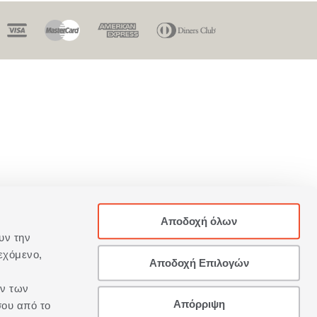
Αποδοχή όλων
υν την
εχόμενο,
Αποδοχή Επιλογών
ων των
Απόρριψη
σου από το