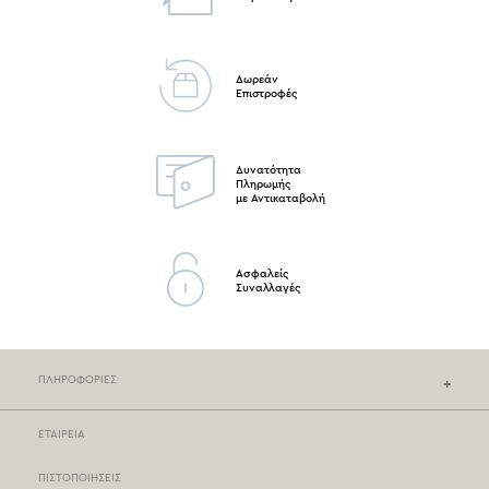
Δωρεάν
Επιστροφές
Δυνατότητα
Πληρωμής
με Αντικαταβολή
Ασφαλείς
Συναλλαγές
ΠΛΗΡΟΦΟΡΙΕΣ
ΕΤΑΙΡΕΙΑ
ΚΑΤΑΣΤΗΜΑΤΑ NEF-NEF
ΠΙΣΤΟΠΟΙΗΣΕΙΣ
ΣΗΜΕΙΑ ΠΩΛΗΣΗΣ