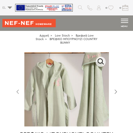
0
0
EL
MENU
Αρχική
Low Stock
Βρεφικά Low
Stock
ΒΡΕΦΙΚΟ ΜΠΟΥΡΝΟΥΖΙ COUNTRY
BUNNY