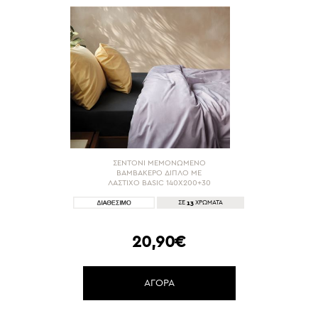
ΣΕΝΤΟΝΙ ΜΕΜΟΝΩΜΕΝΟ
ΒΑΜΒΑΚΕΡΟ ΔΙΠΛΟ ΜΕ
ΛΑΣΤΙΧΟ BASIC 140Χ200+30
13
ΣΕ
ΧΡΩΜΑΤΑ
20,90€
ΑΓΟΡΑ