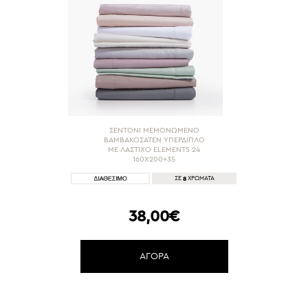
ΣΕΝΤΟΝΙ ΜΕΜΟΝΩΜΕΝΟ
ΒΑΜΒΑΚΟΣΑΤΕΝ ΥΠΕΡΔΙΠΛΟ
ΜΕ ΛΑΣΤΙΧΟ ELEMENTS 24
160Χ200+35
8
ΣΕ
ΧΡΩΜΑΤΑ
38,00€
ΑΓΟΡΑ