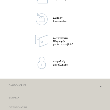
Δωρεάν
Επιστροφές
Δυνατότητα
Πληρωμής
με Αντικαταβολή
Ασφαλείς
Συναλλαγές
ΠΛΗΡΟΦΟΡΙΕΣ
ΕΤΑΙΡΕΙΑ
ΚΑΤΑΣΤΗΜΑΤΑ NEF-NEF
ΠΙΣΤΟΠΟΙΗΣΕΙΣ
ΣΗΜΕΙΑ ΠΩΛΗΣΗΣ