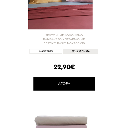
ΣΕΝΤΟΝΙ ΜΕΜΟΝΩΜΕΝΟ
ΒΑΜΒΑΚΕΡΟ ΥΠΕΡΔΙΠΛΟ ΜΕ
ΛΑΣΤΙΧΟ BASIC 160Χ200+30
16
ΣΕ
ΧΡΩΜΑΤΑ
22,90€
ΑΓΟΡΑ