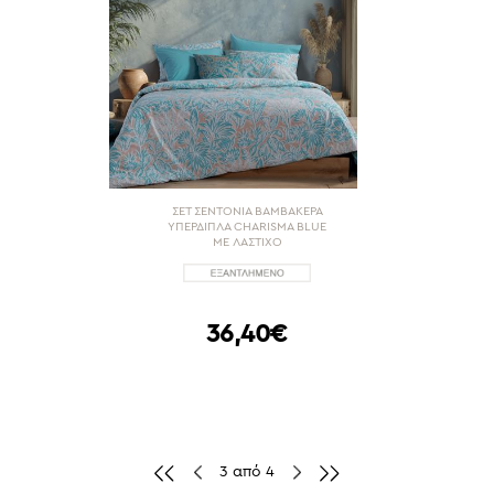
ΣΕΤ ΣΕΝΤΟΝΙΑ ΒΑΜΒΑΚΕΡΑ
ΥΠΕΡΔΙΠΛΑ CHARISMA BLUE
ΜΕ ΛΑΣΤΙΧΟ
36,40€
3 από 4