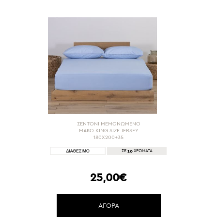
ΣΕΝΤΟΝΙ ΜΕΜΟΝΩΜΕΝΟ
ΜΑΚΟ KING SIZE JERSEY
180X200+35
10
ΣΕ
ΧΡΩΜΑΤΑ
25,00€
ΑΓΟΡΑ