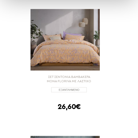
ΣΕΤ ΣΕΝΤΟΝΙΑ ΒΑΜΒΑΚΕΡΑ
ΜΟΝΑ FLORIVA ΜΕ ΛΑΣΤΙΧΟ
26,60€