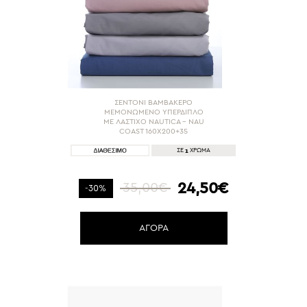
ΣΕΝΤΟΝΙ ΒΑΜΒΑΚΕΡΟ
ΜΕΜΟΝΩΜΕΝΟ ΥΠΕΡΔΙΠΛΟ
ΜΕ ΛΑΣΤΙΧΟ NAUTICA - NAU
COAST 160Χ200+35
1
ΣΕ
ΧΡΩΜΑ
24,50€
35,00€
-30%
ΑΓΟΡΑ